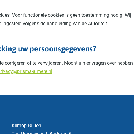
okies. Voor functionele cookies is geen toestemming nodig. Wij
 ingesteld volgens de handleiding van de Autoriteit
ekking uw persoonsgegevens?
te corrigeren of te verwijderen. Mocht u hier vragen over hebben
rivacy@prisma-almere.nl
Klimop Buiten
Ten Harmsen v.d. Beekpad 6