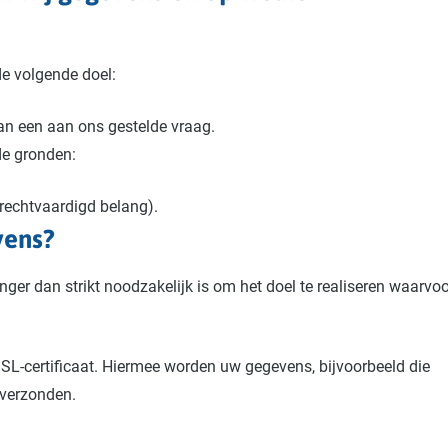
e volgende doel:
n een aan ons gestelde vraag.
de gronden:
rechtvaardigd belang).
vens?
r dan strikt noodzakelijk is om het doel te realiseren waarvoo
SL-certificaat. Hiermee worden uw gegevens, bijvoorbeeld die
 verzonden.