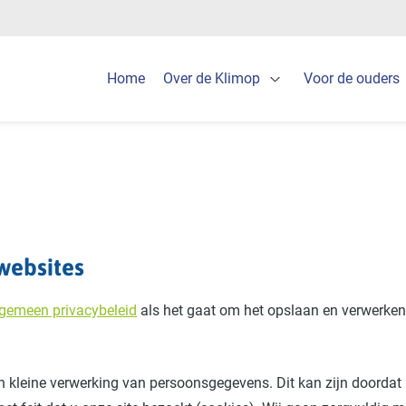
Home
Over de Klimop
Voor de ouders
Open Over de Klimo
 websites
lgemeen privacybeleid
als het gaat om het opslaan en verwerken
n kleine verwerking van persoonsgegevens. Dit kan zijn doordat