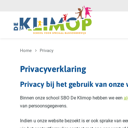
Overslaan en naar de inhoud gaan
Home
Privacy
Privacyverklaring
Privacy bij het gebruik van onze
Binnen onze school SBO De Klimop hebben we een
a
van persoonsgegevens.
Indien u onze website bezoekt is er ook sprake van ee