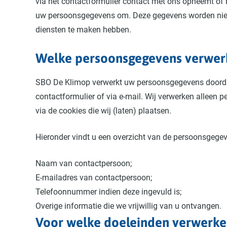
via het contactformulier contact met ons opneemt of h
uw persoonsgegevens om. Deze gegevens worden niet v
diensten te maken hebben.
Welke persoonsgegevens verwer
SBO De Klimop verwerkt uw persoonsgegevens doordat
contactformulier of via e-mail. Wij verwerken alleen p
via de cookies die wij (laten) plaatsen.
Hieronder vindt u een overzicht van de persoonsgegeve
Naam van contactpersoon;
E-mailadres van contactpersoon;
Telefoonnummer indien deze ingevuld is;
Overige informatie die we vrijwillig van u ontvangen.
Voor welke doeleinden verwerke