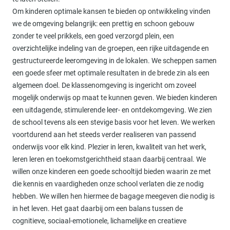
Om kinderen optimale kansen te bieden op ontwikkeling vinden
we de omgeving belangrijk: een prettig en schoon gebouw
zonder te veel prikkels, een goed verzorgd plein, een
overzichtelijke indeling van de groepen, een rijke uitdagende en
gestructureerde leeromgeving in de lokalen. We scheppen samen
een goede sfeer met optimale resultaten in de brede zin als een
algemeen doel. De klassenomgeving is ingericht om zoveel
mogelijk onderwijs op maat te kunnen geven. We bieden kinderen
een uitdagende, stimulerende leer- en ontdekomgeving. We zien
de school tevens als een stevige basis voor het leven. We werken
voortdurend aan het steeds verder realiseren van passend
onderwijs voor elk kind. Plezier in leren, kwaliteit van het werk,
leren leren en toekomstgerichtheid staan daarbij centraal. We
willen onze kinderen een goede schooltijd bieden waarin ze met
die kennis en vaardigheden onze school verlaten die ze nodig
hebben. We willen hen hiermee de bagage meegeven die nodig is
in het leven. Het gaat daarbij om een balans tussen de
cognitieve, sociaal-emotionele, lichamelijke en creatieve