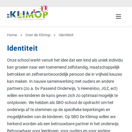
Menu
Home
Over de Klimop
Identiteit
Identiteit
Onze school werkt vanuit het idee dat een kind als uniek individu
kan groeien naar een toenemend zelfstandig, maatschappelijk
betrokken en zelfverantwoordelijk persoon die in vrijheid keuzes
kan maken. In nauwe samenwerking met ouders en andere
partners (zo.a. bv Passend Onderwijs, ’s Heerenloo, JGZ, ect)
willen we kinderen de kans geven zich zo optimaal mogelijk te
ontplooien. We hebben als SBO-school de opdracht om het
onderwijs af te stemmen op de specifieke beperkingen en
mogelijkheden van de kinderen. Op SBO De Klimop willen we
herkend worden als een betrouwbare partner in het onderwijs.
Betrouwbaar voor leerlingen, voor ouders en voor andere