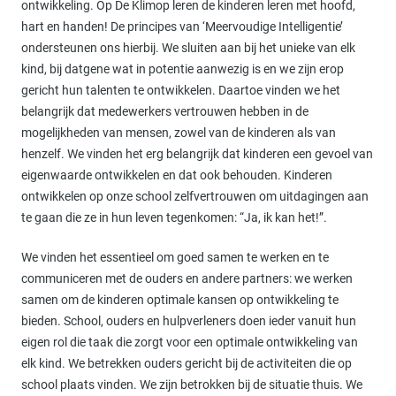
ontwikkeling. Op De Klimop leren de kinderen leren met hoofd,
hart en handen! De principes van ‘Meervoudige Intelligentie’
ondersteunen ons hierbij. We sluiten aan bij het unieke van elk
kind, bij datgene wat in potentie aanwezig is en we zijn erop
gericht hun talenten te ontwikkelen. Daartoe vinden we het
belangrijk dat medewerkers vertrouwen hebben in de
mogelijkheden van mensen, zowel van de kinderen als van
henzelf. We vinden het erg belangrijk dat kinderen een gevoel van
eigenwaarde ontwikkelen en dat ook behouden. Kinderen
ontwikkelen op onze school zelfvertrouwen om uitdagingen aan
te gaan die ze in hun leven tegenkomen: “Ja, ik kan het!”.
We vinden het essentieel om goed samen te werken en te
communiceren met de ouders en andere partners: we werken
samen om de kinderen optimale kansen op ontwikkeling te
bieden. School, ouders en hulpverleners doen ieder vanuit hun
eigen rol die taak die zorgt voor een optimale ontwikkeling van
elk kind. We betrekken ouders gericht bij de activiteiten die op
school plaats vinden. We zijn betrokken bij de situatie thuis. We