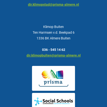
dir.klimopstad@prisma-almere.nl
Klimop Buiten
Ten Harmsen v.d. Beekpad 6
1336 BK Almere Buiten
036 - 545 14 62
dir.klimopbuiten@prisma-almere.nl