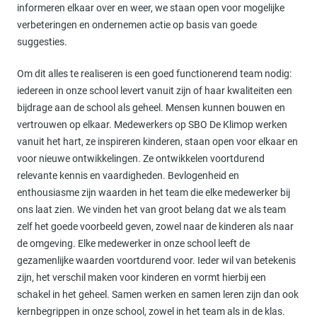
informeren elkaar over en weer, we staan open voor mogelijke
verbeteringen en ondernemen actie op basis van goede
suggesties.
Om dit alles te realiseren is een goed functionerend team nodig:
iedereen in onze school levert vanuit zijn of haar kwaliteiten een
bijdrage aan de school als geheel. Mensen kunnen bouwen en
vertrouwen op elkaar. Medewerkers op SBO De Klimop werken
vanuit het hart, ze inspireren kinderen, staan open voor elkaar en
voor nieuwe ontwikkelingen. Ze ontwikkelen voortdurend
relevante kennis en vaardigheden. Bevlogenheid en
enthousiasme zijn waarden in het team die elke medewerker bij
ons laat zien. We vinden het van groot belang dat we als team
zelf het goede voorbeeld geven, zowel naar de kinderen als naar
de omgeving. Elke medewerker in onze school leeft de
gezamenlijke waarden voortdurend voor. Ieder wil van betekenis
zijn, het verschil maken voor kinderen en vormt hierbij een
schakel in het geheel. Samen werken en samen leren zijn dan ook
kernbegrippen in onze school, zowel in het team als in de klas.